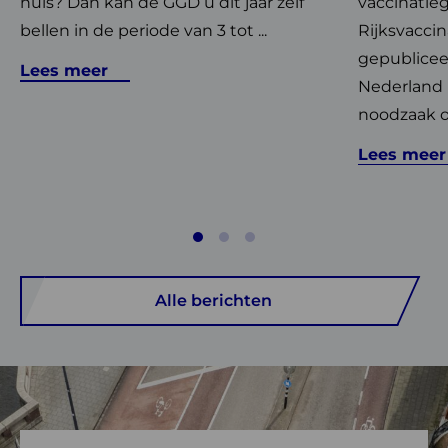
huis? Dan kan de GGD u dit jaar zelf
vaccinatie
bellen in de periode van 3 tot ...
Rijksvacci
gepublice
Lees meer
Nederland 
noodzaak om
Lees meer
Alle berichten