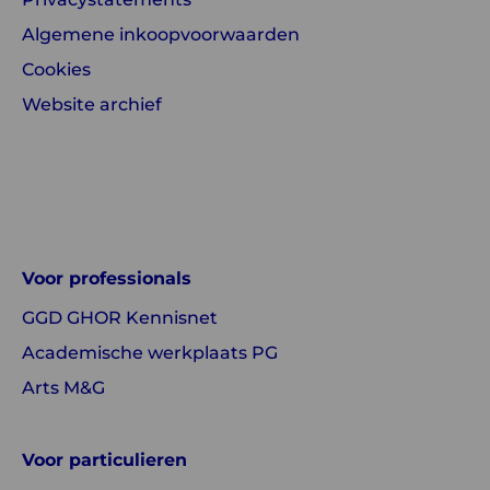
Algemene inkoopvoorwaarden
Cookies
Website archief
Linkedin
Instagram
of
of
GGD
GGD
Voor professionals
GHOR
GHOR
GGD GHOR Kennisnet
Nederland
Nederland
Academische werkplaats PG
Arts M&G
Voor particulieren