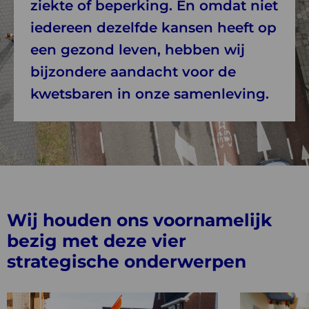
ziekte of beperking. En omdat niet
iedereen dezelfde kansen heeft op
een gezond leven, hebben wij
bijzondere aandacht voor de
kwetsbaren in onze samenleving.
Wij houden ons voornamelijk
bezig met deze vier
strategische onderwerpen
Bekijk
Bekijk