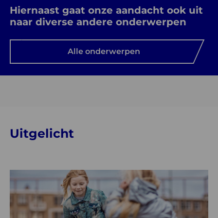
Hiernaast gaat onze aandacht ook uit
naar diverse andere onderwerpen
Alle onderwerpen
Uitgelicht
Lees
meer
over
Standpunten