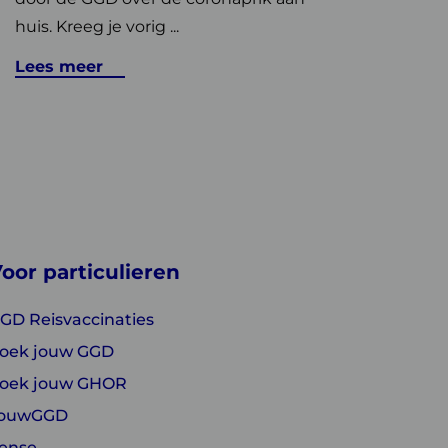
huis. Kreeg je vorig ...
Lees meer
oor particulieren
GD Reisvaccinaties
oek jouw GGD
oek jouw GHOR
ouwGGD
ense