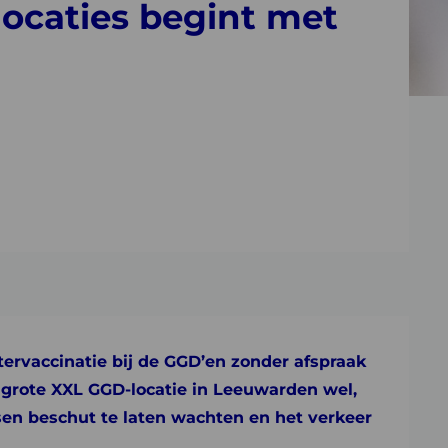
locaties begint met
tervaccinatie bij de GGD’en zonder afspraak
e grote XXL GGD-locatie in Leeuwarden wel,
en beschut te laten wachten en het verkeer