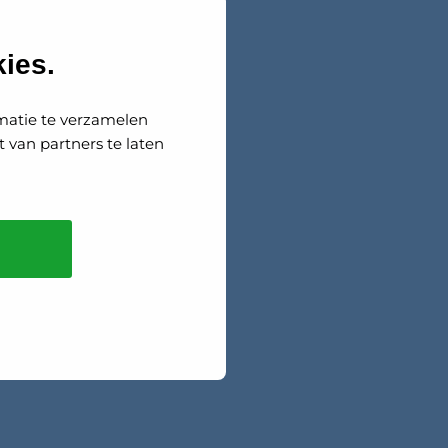
ies.
matie te verzamelen
 van partners te laten