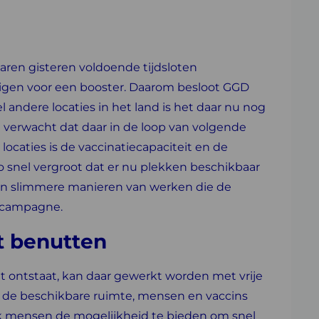
aren gisteren voldoende tijdsloten
igen voor een booster. Daarom besloot GGD
el andere locaties in het land is het daar nu nog
verwacht dat daar in de loop van volgende
locaties is de vaccinatiecapaciteit en de
zo snel vergroot dat er nu plekken beschikbaar
an slimmere manieren van werken die de
rcampagne.
t benutten
eit ontstaat, kan daar gewerkt worden met vrije
om de beschikbare ruimte, mensen en vaccins
jk mensen de mogelijkheid te bieden om snel