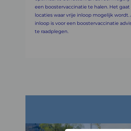
een boostervaccinatie te halen. Het gaat
locaties waar vrije inloop mogelijk wordt.
inloop is voor een boostervaccinatie adv
te raadplegen.
Lees
Lees