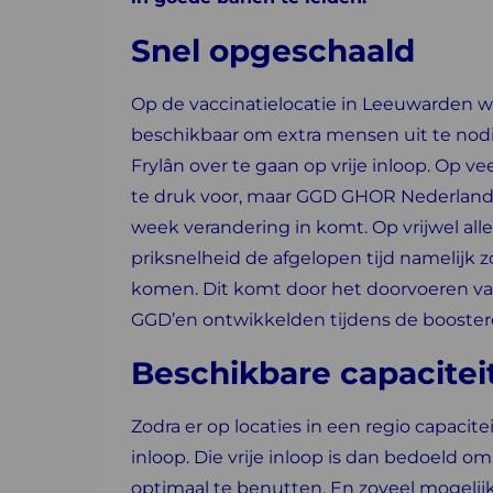
Snel opgeschaald
Op de vaccinatielocatie in Leeuwarden w
beschikbaar om extra mensen uit te nod
Frylân over te gaan op vrije inloop. Op ve
te druk voor, maar GGD GHOR Nederland 
week verandering in komt. Op vrijwel alle 
priksnelheid de afgelopen tijd namelijk 
komen. Dit komt door het doorvoeren v
GGD’en ontwikkelden tijdens de booste
Beschikbare capacitei
Zodra er op locaties in een regio capacit
inloop. Die vrije inloop is dan bedoeld 
optimaal te benutten. En zoveel mogeli