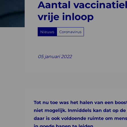
Aantal vaccinatie
met
vrije inloop
vrije
Nieuws
Coronavirus
inloop
Share
Share
Share
Share
Share
on
on
on
with
on
05 januari 2022
Facebook
Twitter
Linkedin
email
Whatsapp
Tot nu toe was het halen van een boos
niet mogelijk. Inmiddels kan dat op d
daar is ook voldoende ruimte om mens
in goede banen te leiden.