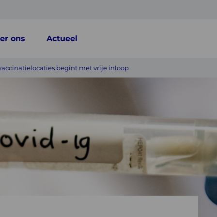
er ons
Actueel
vaccinatielocaties begint met vrije inloop