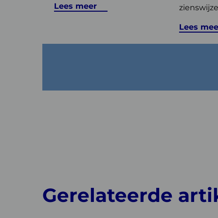
Lees meer
zienswijzen
Lees mee
Gerelateerde arti