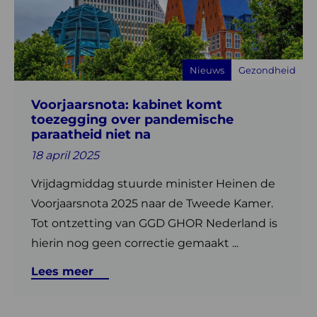
kabinet
komt
toezegging
over
Nieuws
Gezondheid
pandemische
paraatheid
Voorjaarsnota: kabinet komt
niet
toezegging over pandemische
na
paraatheid niet na
18 april 2025
Vrijdagmiddag stuurde minister Heinen de
Voorjaarsnota 2025 naar de Tweede Kamer.
Tot ontzetting van GGD GHOR Nederland is
hierin nog geen correctie gemaakt ...
Lees meer