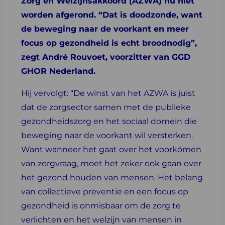
Zorg en Welzijnsakkoord (AZWA) nu niet
worden afgerond. “Dat is doodzonde, want
de beweging naar de voorkant en meer
focus op gezondheid is echt broodnodig”,
zegt André Rouvoet, voorzitter van GGD
GHOR Nederland.
Hij vervolgt: “De winst van het AZWA is juist
dat de zorgsector samen met de publieke
gezondheidszorg en het sociaal domein die
beweging naar de voorkant wil versterken.
Want wanneer het gaat over het voorkómen
van zorgvraag, moet het zeker ook gaan over
het gezond houden van mensen. Het belang
van collectieve preventie en een focus op
gezondheid is onmisbaar om de zorg te
verlichten en het welzijn van mensen in