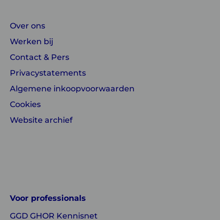
Over ons
Werken bij
Contact & Pers
Privacystatements
Algemene inkoopvoorwaarden
Cookies
Website archief
Linkedin
Instagram
of
of
GGD
GGD
Voor professionals
GHOR
GHOR
GGD GHOR Kennisnet