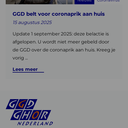
Nieuws
Coronavirus
huis
GGD belt voor coronaprik aan huis
15 augustus 2025
Update 1 september 2025: deze belactie is
afgelopen. U wordt niet meer gebeld door
de GGD over de coronaprik aan huis. Kreeg je
vorig ...
Lees meer