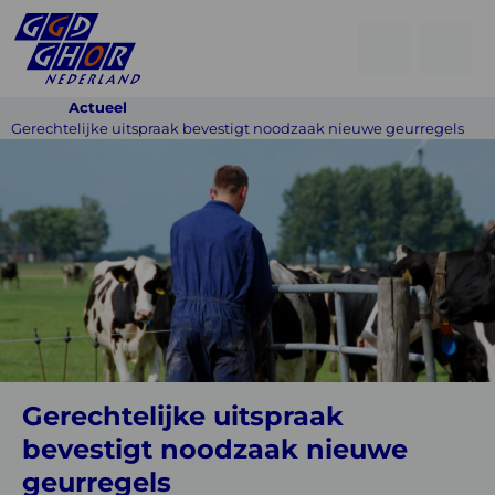
Open
Go
men
to
Menu
Actueel
searchpage
Gerechtelijke uitspraak bevestigt noodzaak nieuwe geurregels
Gerechtelijke
uitspraak
bevestigt
noodzaak
nieuwe
geurregels
Gerechtelijke uitspraak
bevestigt noodzaak nieuwe
geurregels