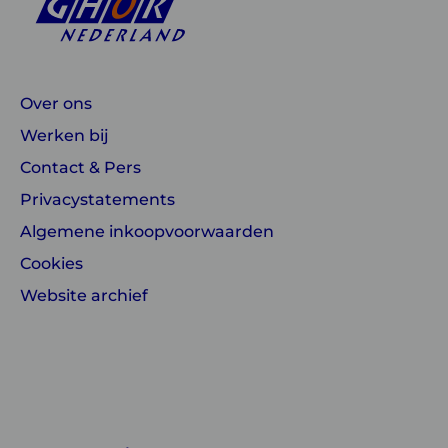
Over ons
Werken bij
Contact & Pers
Privacystatements
Algemene inkoopvoorwaarden
Cookies
Website archief
Linkedin
Instagram
of
of
GGD
GGD