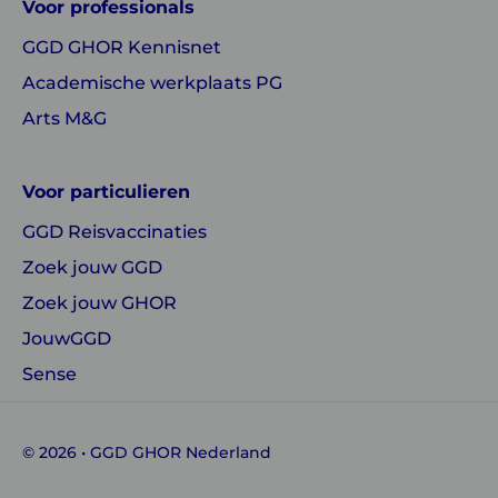
Voor professionals
GHOR
GHOR
GGD GHOR Kennisnet
Nederland
Nederland
Academische werkplaats PG
Arts M&G
Voor particulieren
GGD Reisvaccinaties
Zoek jouw GGD
Zoek jouw GHOR
JouwGGD
Sense
© 2026 • GGD GHOR Nederland