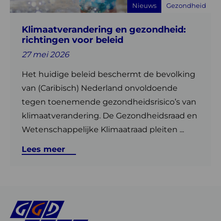
Nieuws
Gezondheid
beleid
Klimaatverandering en gezondheid:
richtingen voor beleid
27 mei 2026
Het huidige beleid beschermt de bevolking
van (Caribisch) Nederland onvoldoende
tegen toenemende gezondheidsrisico’s van
klimaatverandering. De Gezondheidsraad en
Wetenschappelijke Klimaatraad pleiten ...
Lees meer