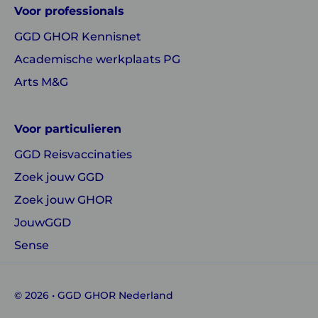
Voor professionals
GHOR
GHOR
GGD GHOR Kennisnet
Nederland
Nederland
Academische werkplaats PG
Arts M&G
Voor particulieren
GGD Reisvaccinaties
Zoek jouw GGD
Zoek jouw GHOR
JouwGGD
Sense
© 2026 • GGD GHOR Nederland