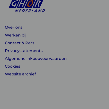
Over ons
Werken bij
Contact & Pers
Privacystatements
Algemene inkoopvoorwaarden
Cookies
Website archief
Linkedin
Instagram
of
of
GGD
GGD