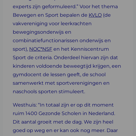
experts zijn geformuleerd.” Voor het thema
Bewegen en Sport bepalen de
KVLO
(de
vakvereniging voor leerkrachten
bewegingsonderwijs en
combinatiefunctionarissen onderwijs en
sport),
NOC*NSF
en het Kenniscentrum
Sport de criteria. Onderdeel hiervan zijn dat
kinderen voldoende beweegtijd krijgen, een
gymdocent de lessen geeft, de school
samenwerkt met sportverenigingen en
naschools sporten stimuleert.
Westhuis: “In totaal zijn er op dit moment
ruim 1400 Gezonde Scholen in Nederland.
Dit aantal groeit met de dag. We zijn heel
goed op weg en er kan ook nog meer. Daar