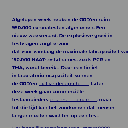
Afgelopen week hebben de GGD’en ruim
950.000 coronatesten afgenomen. Een
nieuw weekrecord. De explosieve groei in
testvragen zorgt ervoor
dat voor vandaag de maximale labcapaciteit va
150.000
NAAT-testafnames, zoals PCR en
TMA,
wordt bereikt. Door een limiet
in laboratoriumcapaciteit kunnen
de GGD’en
niet verder opschalen.
Later
deze week gaan commerciële
testaanbieders
ook testen afnemen
, maar
tot die tijd kan het voorkomen dat mensen
langer moeten wachten op een test.