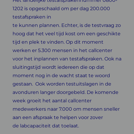
Het landelijke testafsprakennummer 0800-
1202 is
opgeschaald om per dag 200.000
testafspraken in
te kunnen plannen. Echter, is de testvraag zo
hoog dat het veel tijd kost om een geschikte
tijd en plek te vinden. Op dit moment
werken er 5.300 mensen in het callcenter
voor het inplannen van testafspraken. Ook na
sluitingstijd wordt iedereen die op dat
moment nog in de wacht staat te woord
gestaan. Ook worden testuitslagen in de
avonduren langer doorgebeld. De komende
week groeit het aantal callcenter
medewerkers naar 7.000 om mensen sneller
aan een afspraak te helpen voor zover
de labcapaciteit dat toelaat.