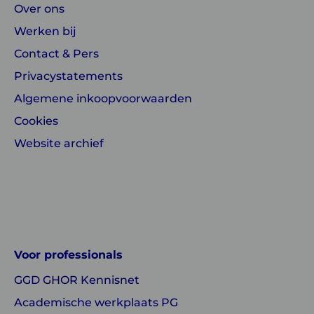
Over ons
Werken bij
Contact & Pers
Privacystatements
Algemene inkoopvoorwaarden
Cookies
Website archief
Linkedin
Instagram
of
of
GGD
GGD
Voor professionals
GHOR
GHOR
GGD GHOR Kennisnet
Nederland
Nederland
Academische werkplaats PG