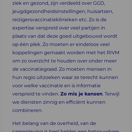
ziek en gezond, zijn verdeeld over GGD,
jeugdgezondheidsinstellingen, huisartsen,
reizigersvaccinatieklinieken etc. Zo is de
expertise verspreid over veel partijen in
plaats van dat deze goed uitgebouwd wordt
op één plek. Zo moeten er eindeloos veel
koppelingen gemaakt worden met het RIVM
om zo overzicht te houden over onder meer
de vaccinatiegraad. Zo moeten mensen in
hun regio uitzoeken waar ze terecht kunnen
voor welke vaccinatie en is informatie
verspreid te vinden.
Zo mis je kansen
. Terwijl
we diensten zinnig en efficiënt kunnen
combineren.
Het belang van de overheid, van de
samenleving is heel helder: een betrouwbare