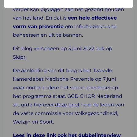
overheid die wil weten hoe vaccineren nog
verder kan bijdragen aan het gezond houden
van het land. En dat is
een hele effectieve
vorm van preventie
om infectieziektes te
beheersen en uit te bannen.
Dit blog verscheen op 3 juni 2022 ook op
Skipr
.
De aanleiding van dit blog is het Tweede
Kamerdebat Medische Preventie op 7 juni
waar onder andere het vaccinatiestelsel op
het programma staat. GGD GHOR Nederland
stuurde hierover
deze brief
naar de leden van
de vaste commissie voor Volksgezondheid,
Welzijn en Sport.
Lees
in deze link
ook het dubbelinterview