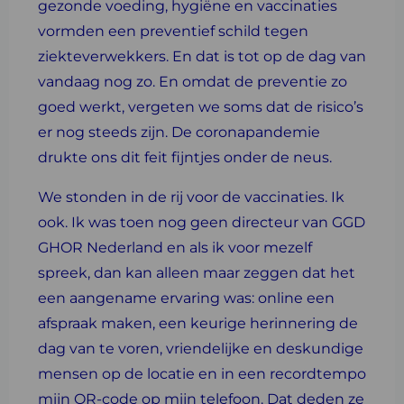
gezonde voeding, hygiëne en vaccinaties
vormden een preventief schild tegen
ziekteverwekkers. En dat is tot op de dag van
vandaag nog zo. En omdat de preventie zo
goed werkt, vergeten we soms dat de risico’s
er nog steeds zijn. De coronapandemie
drukte ons dit feit fijntjes onder de neus.
We stonden in de rij voor de vaccinaties. Ik
ook. Ik was toen nog geen directeur van GGD
GHOR Nederland en als ik voor mezelf
spreek, dan kan alleen maar zeggen dat het
een aangename ervaring was: online een
afspraak maken, een keurige herinnering de
dag van te voren, vriendelijke en deskundige
mensen op de locatie en in een recordtempo
mijn QR-code op mijn telefoon. Dat deden ze