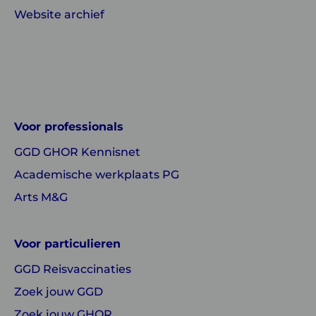
Website archief
Linkedin
Instagram
of
of
GGD
GGD
Voor professionals
GHOR
GHOR
GGD GHOR Kennisnet
Nederland
Nederland
Academische werkplaats PG
Arts M&G
Voor particulieren
GGD Reisvaccinaties
Zoek jouw GGD
Zoek jouw GHOR