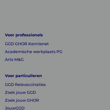
Linkedin
Instagram
of
of
GGD
GGD
Voor professionals
GHOR
GHOR
GGD GHOR Kennisnet
Nederland
Nederland
Academische werkplaats PG
Arts M&G
Voor particulieren
GGD Reisvaccinaties
Zoek jouw GGD
Zoek jouw GHOR
JouwGGD