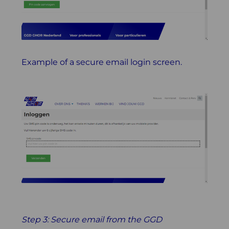
Example of a secure email login screen.
Step 3: Secure email from the GGD