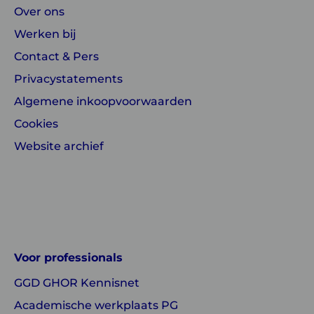
Over ons
Werken bij
Contact & Pers
Privacystatements
Algemene inkoopvoorwaarden
Cookies
Website archief
Linkedin
Instagram
of
of
GGD
GGD
Voor professionals
GHOR
GHOR
GGD GHOR Kennisnet
Nederland
Nederland
Academische werkplaats PG