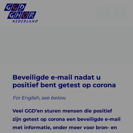
Open
Go
men
to
Menu
searchpage
Beveiligde e-mail nadat u
positief bent getest op corona
For English, see below.
Veel GGD’en sturen mensen die positief
zijn getest op corona een beveiligde e-mail
met informatie, onder meer voor bron- en