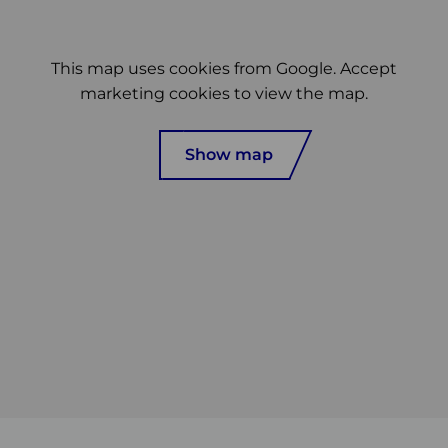
plaats
This map uses cookies from Google. Accept
marketing cookies to view the map.
Show map