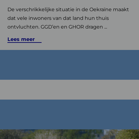
De verschrikkelijke situatie in de Oekraïne maakt
dat vele inwoners van dat land hun thuis
ontvluchten. GGD’en en GHOR dragen ...
Lees meer
Lees