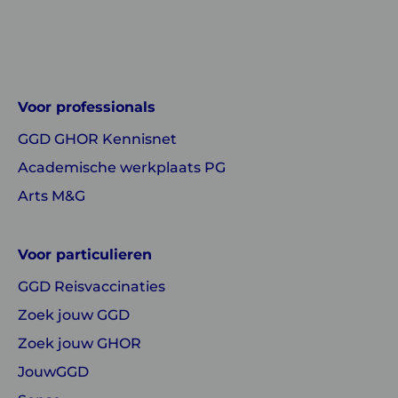
Linkedin
Instagram
of
of
GGD
GGD
Voor professionals
GHOR
GHOR
GGD GHOR Kennisnet
Nederland
Nederland
Academische werkplaats PG
Arts M&G
Voor particulieren
GGD Reisvaccinaties
Zoek jouw GGD
Zoek jouw GHOR
JouwGGD