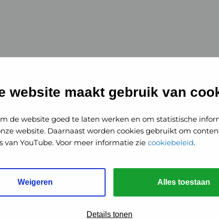
istmas
e website maakt gebruik van cook
hristmas
m de website goed te laten werken en om statistische infor
onze website. Daarnaast worden cookies gebruikt om content
o's van YouTube. Voor meer informatie zie
cookiebeleid
.
Weigeren
Alles toestaan
Details tonen