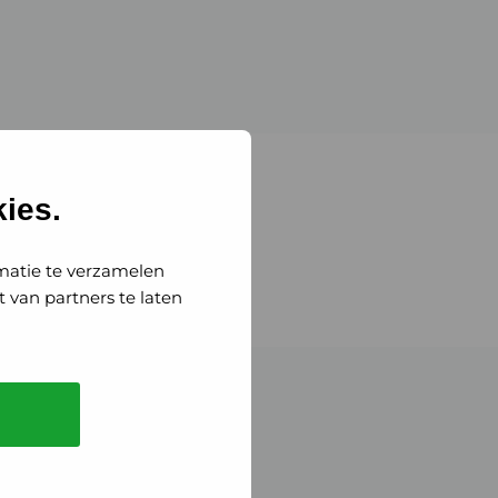
ies.
matie te verzamelen
 van partners te laten