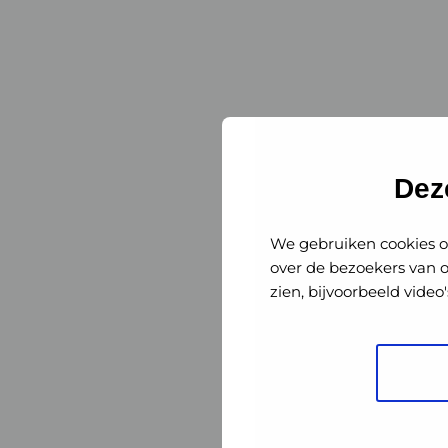
Dennis Chr
Dez
Dennis C
We gebruiken cookies o
over de bezoekers van 
zien, bijvoorbeeld vide