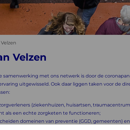
 Velzen
an Velzen
e samenwerking met ons netwerk is door de coronapande
 ervaring uitgewisseld. Ook daar liggen taken voor de di
sen:
zorgverleners (ziekenhuizen, huisartsen, traumacentrum
nt als een echte zorgketen te functioneren;
scheiden domeinen van preventie (GGD, gemeenten) en cu
;