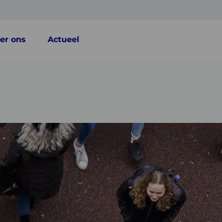
er ons
Actueel