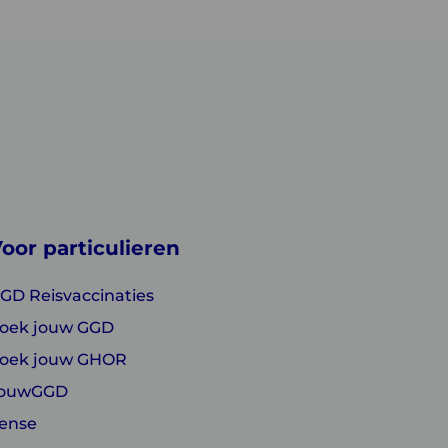
oor particulieren
GD Reisvaccinaties
oek jouw GGD
oek jouw GHOR
ouwGGD
ense