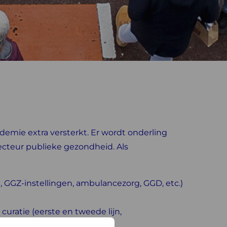
mie extra versterkt. Er wordt onderling
recteur publieke gezondheid. Als
, GGZ-instellingen, ambulancezorg, GGD, etc.)
ratie (eerste en tweede lijn,