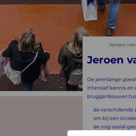
Jeroen van
Jeroen v
De jarenlange goed
intensief kennis en
bruggenbouwer tus
de verschillende 
om bij een incide
de nog veelal ge
zorgverzekeraars)