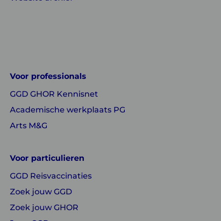
Linkedin
Instagram
of
of
GGD
GGD
Voor professionals
GHOR
GHOR
GGD GHOR Kennisnet
Nederland
Nederland
Academische werkplaats PG
Arts M&G
Voor particulieren
GGD Reisvaccinaties
Zoek jouw GGD
Zoek jouw GHOR