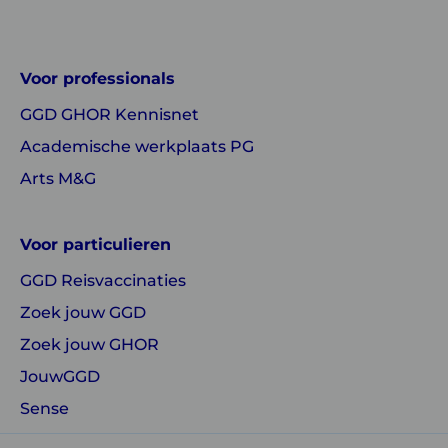
of
of
GGD
GGD
Voor professionals
GHOR
GHOR
GGD GHOR Kennisnet
Nederland
Nederland
Academische werkplaats PG
Arts M&G
Voor particulieren
GGD Reisvaccinaties
Zoek jouw GGD
Zoek jouw GHOR
JouwGGD
Sense