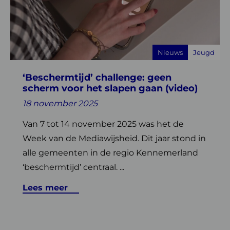
challenge:
geen
scherm
voor
Nieuws
Jeugd
het
slapen
‘Beschermtijd’ challenge: geen
gaan
scherm voor het slapen gaan (video)
(video)
18 november 2025
Van 7 tot 14 november 2025 was het de
Week van de Mediawijsheid. Dit jaar stond in
alle gemeenten in de regio Kennemerland
‘beschermtijd’ centraal. ...
Lees meer