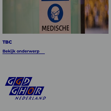
Bekijk
onderwerp
TBC
TBC
Bekijk onderwerp