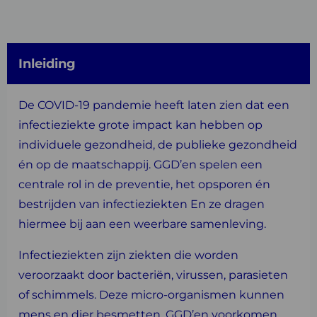
Inleiding
De COVID-19 pandemie heeft laten zien dat een
infectieziekte grote impact kan hebben op
individuele gezondheid, de publieke gezondheid
én op de maatschappij. GGD’en spelen een
centrale rol in de preventie, het opsporen én
bestrijden van infectieziekten En ze dragen
hiermee bij aan een weerbare samenleving.
Infectieziekten zijn ziekten die worden
veroorzaakt door bacteriën, virussen, parasieten
of schimmels. Deze micro-organismen kunnen
mens en dier besmetten. GGD’en voorkomen,