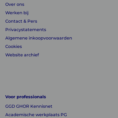
Over ons
Werken bij
Contact & Pers
Privacystatements
Algemene inkoopvoorwaarden
Cookies
Website archief
Linkedin
Instagram
of
of
GGD
GGD
Voor professionals
GHOR
GHOR
GGD GHOR Kennisnet
Nederland
Nederland
Academische werkplaats PG