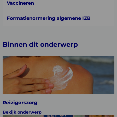
Vaccineren
Formatienormering algemene IZB
Binnen dit onderwerp
Bekijk
onderwerp
Reizigerszorg
Reizigerszorg
Bekijk onderwerp