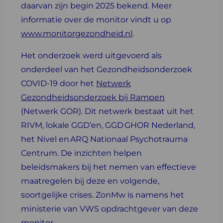
daarvan zijn begin 2025 bekend. Meer
informatie over de monitor vindt u op
www.monitorgezondheid.nl
.
Het onderzoek werd uitgevoerd als
onderdeel van het Gezondheidsonderzoek
COVID-19 door het
Netwerk
Gezondheidsonderzoek bij Rampen
(Netwerk GOR). Dit netwerk bestaat uit het
RIVM, lokale GGD’en, GGD GHOR Nederland,
het Nivel en ARQ Nationaal Psychotrauma
Centrum. De inzichten helpen
beleidsmakers bij het nemen van effectieve
maatregelen bij deze en volgende,
soortgelijke crises. ZonMw is namens het
ministerie van VWS opdrachtgever van deze
monitor.