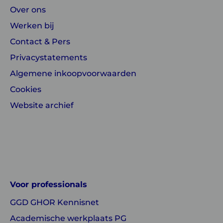
Over ons
Werken bij
Contact & Pers
Privacystatements
Algemene inkoopvoorwaarden
Cookies
Website archief
Linkedin
Instagram
of
of
GGD
GGD
Voor professionals
GHOR
GHOR
GGD GHOR Kennisnet
Nederland
Nederland
Academische werkplaats PG