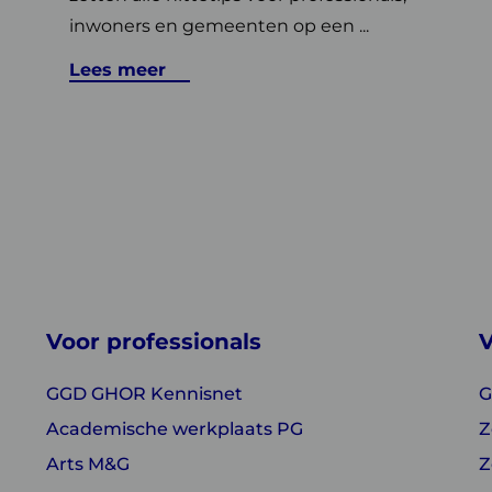
inwoners en gemeenten op een ...
Lees meer
Voor professionals
V
GGD GHOR Kennisnet
G
Academische werkplaats PG
Z
Arts M&G
Z