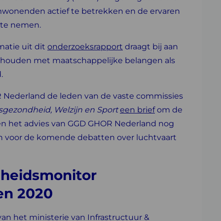
mwonenden actief te betrekken en de ervaren
s te nemen.
atie uit dit
onderzoeksrapport
draagt bij aan
te houden met maatschappelijke belangen als
.
Nederland de leden van de vaste commissies
sgezondheid, Welzijn en Sport
een brief
om de
en het advies van GGD GHOR Nederland nog
n voor de komende debatten over luchtvaart
heidsmonitor
en 2020
an het ministerie van Infrastructuur &