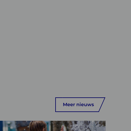
Meer nieuws
ees
meer