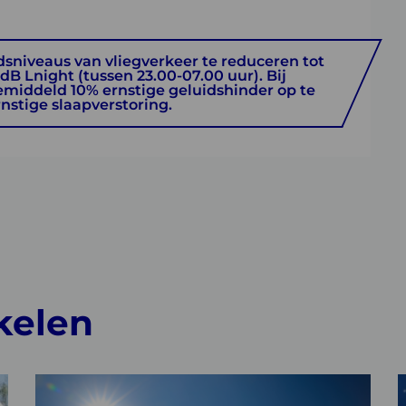
sniveaus van vliegverkeer te reduceren tot
dB Lnight (tussen 23.00-07.00 uur). Bij
middeld 10% ernstige geluidshinder op te
rnstige slaapverstoring.
kelen
Lees
L
meer