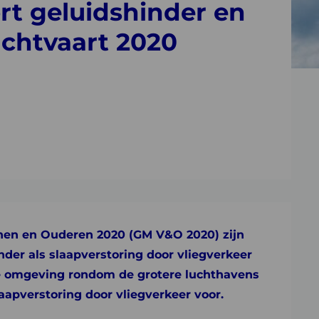
t geluidshinder en
uchtvaart 2020
en en Ouderen 2020 (GM V&O 2020) zijn
nder als slaapverstoring door vliegverkeer
de omgeving rondom de grotere luchthavens
aapverstoring door vliegverkeer voor.