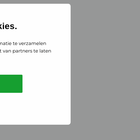
ies.
matie te verzamelen
 van partners te laten