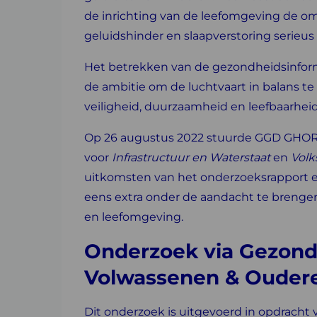
de inrichting van de leefomgeving de o
geluidshinder en slaapverstoring serieu
Het betrekken van de gezondheidsinform
de ambitie om de luchtvaart in balans 
veiligheid, duurzaamheid en leefbaarheid
Op 26 augustus 2022 stuurde GGD GHOR 
voor
Infrastructuur en Waterstaat
en
Volk
uitkomsten van het onderzoeksrapport 
eens extra onder de aandacht te brenge
en leefomgeving.
Onderzoek via Gezond
Volwassenen & Ouder
Dit onderzoek is uitgevoerd in opdracht v