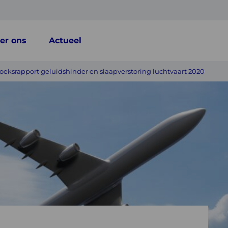
er ons
Actueel
eksrapport geluidshinder en slaapverstoring luchtvaart 2020
rt