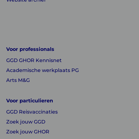
Linkedin
Instagram
of
of
GGD
GGD
Voor professionals
GHOR
GHOR
GGD GHOR Kennisnet
Nederland
Nederland
Academische werkplaats PG
Arts M&G
Voor particulieren
GGD Reisvaccinaties
Zoek jouw GGD
Zoek jouw GHOR