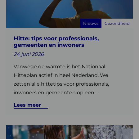
voor
professionals,
gemeenten
Nieuws
Gezondheid
en
inwoners
Hitte: tips voor professionals,
gemeenten en inwoners
24 juni 2026
Vanwege de warmte is het Nationaal
Hitteplan actief in heel Nederland. We
zetten alle hittetips voor professionals,
inwoners en gemeenten op een ...
Lees meer
Lees
meer