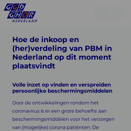
Open
Go
men
to
Menu
searchpage
Hoe de inkoop en
(her)verdeling van PBM in
Nederland op dit moment
plaatsvindt
Volle inzet op vinden en verspreiden
persoonlijke beschermingsmiddelen
Door de ontwikkelingen rondom het
coronavirus is er een grote behoefte aan
beschermingsmiddelen voor het verzorgen
van (mogelijke) corona patiënten. De