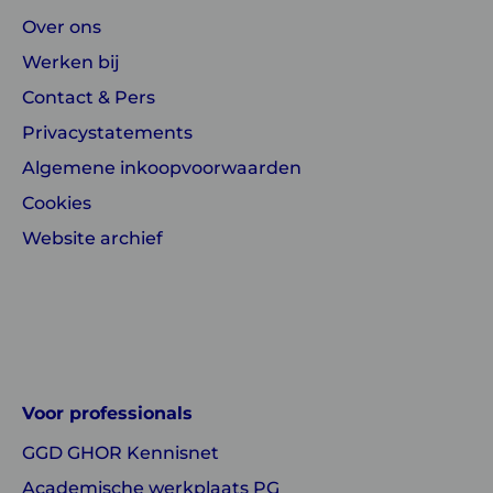
Over ons
Werken bij
Contact & Pers
Privacystatements
Algemene inkoopvoorwaarden
Cookies
Website archief
Linkedin
Instagram
of
of
GGD
GGD
Voor professionals
GHOR
GHOR
GGD GHOR Kennisnet
Nederland
Nederland
Academische werkplaats PG