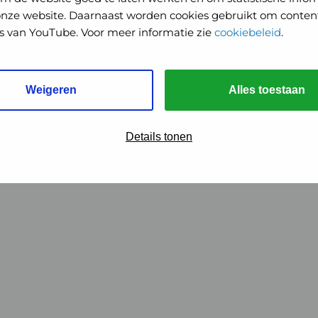
onze website. Daarnaast worden cookies gebruikt om content
o's van YouTube. Voor meer informatie zie
cookiebeleid
.
Weigeren
Alles toestaan
Details tonen