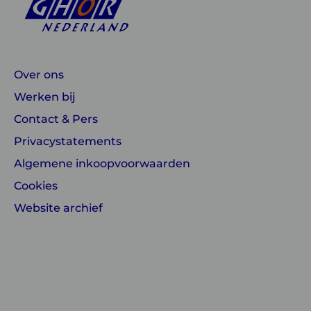
Over ons
Werken bij
Contact & Pers
Privacystatements
Algemene inkoopvoorwaarden
Cookies
Website archief
Linkedin
Instagram
of
of
GGD
GGD