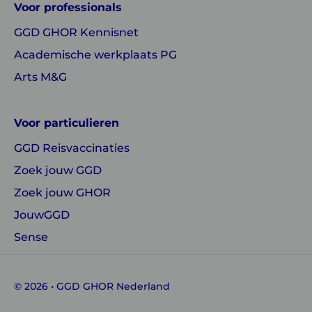
Voor professionals
GHOR
GHOR
GGD GHOR Kennisnet
Nederland
Nederland
Academische werkplaats PG
Arts M&G
Voor particulieren
GGD Reisvaccinaties
Zoek jouw GGD
Zoek jouw GHOR
JouwGGD
Sense
© 2026 • GGD GHOR Nederland