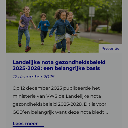
meer
over
Landelijke
nota
gezondheidsbeleid
2025-
2028:
Preventie
een
belangrijke
Landelijke nota gezondheidsbeleid
basis
2025-2028: een belangrijke basis
12 december 2025
Op 12 december 2025 publiceerde het
ministerie van VWS de Landelijke nota
gezondheidsbeleid 2025-2028. Dit is voor
GGD’en belangrijk want deze nota biedt ...
Lees meer