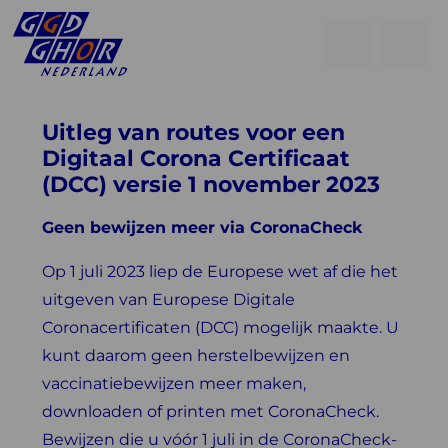
Open
Go
men
to
Menu
searchpage
Uitleg van routes voor een
Digitaal Corona Certificaat
(DCC) versie 1 november 2023
Geen bewijzen meer via CoronaCheck
Op 1 juli 2023 liep de Europese wet af die het
uitgeven van Europese Digitale
Coronacertificaten (DCC) mogelijk maakte. U
kunt daarom geen herstelbewijzen en
vaccinatiebewijzen meer maken,
downloaden of printen met CoronaCheck.
Bewijzen die u vóór 1 juli in de CoronaCheck-