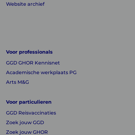
Website archief
Linkedin
Instagram
of
of
GGD
GGD
Voor professionals
GHOR
GHOR
GGD GHOR Kennisnet
Nederland
Nederland
Academische werkplaats PG
Arts M&G
Voor particulieren
GGD Reisvaccinaties
Zoek jouw GGD
Zoek jouw GHOR