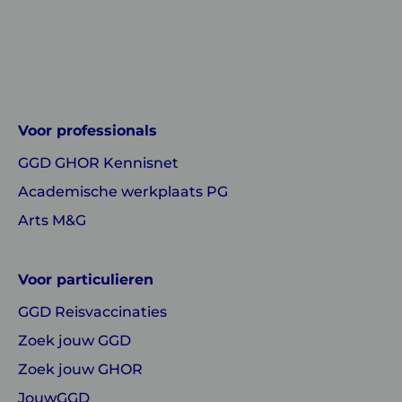
Linkedin
Instagram
of
of
GGD
GGD
Voor professionals
GHOR
GHOR
GGD GHOR Kennisnet
Nederland
Nederland
Academische werkplaats PG
Arts M&G
Voor particulieren
GGD Reisvaccinaties
Zoek jouw GGD
Zoek jouw GHOR
JouwGGD