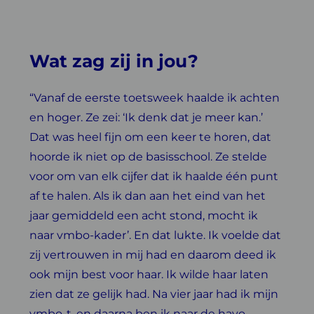
Wat zag zij in jou?
“Vanaf de eerste toetsweek haalde ik achten
en hoger. Ze zei: ‘Ik denk dat je meer kan.’
Dat was heel fijn om een keer te horen, dat
hoorde ik niet op de basisschool. Ze stelde
voor om van elk cijfer dat ik haalde één punt
af te halen. Als ik dan aan het eind van het
jaar gemiddeld een acht stond, mocht ik
naar vmbo-kader’. En dat lukte. Ik voelde dat
zij vertrouwen in mij had en daarom deed ik
ook mijn best voor haar. Ik wilde haar laten
zien dat ze gelijk had. Na vier jaar had ik mijn
vmbo-t, en daarna ben ik naar de havo