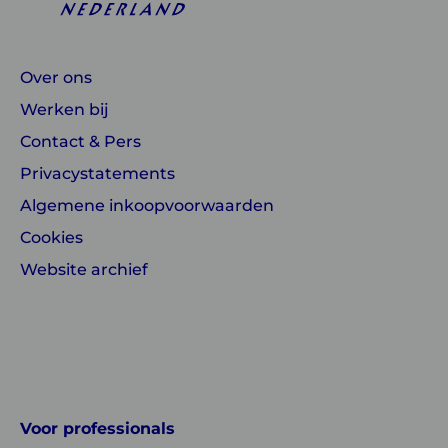
Over ons
Werken bij
Contact & Pers
Privacystatements
Algemene inkoopvoorwaarden
Cookies
Website archief
Linkedin
Instagram
of
of
GGD
GGD
Voor professionals
GHOR
GHOR