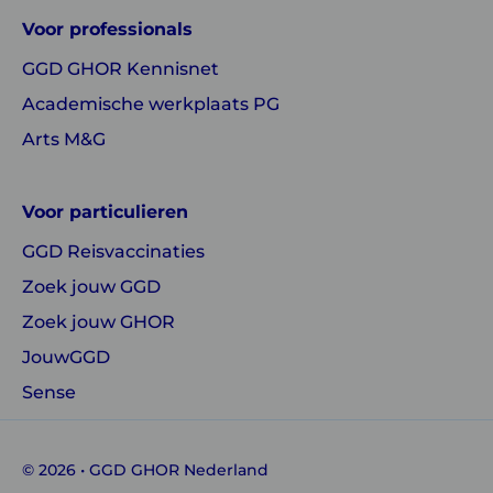
GGD
GGD
Voor professionals
GHOR
GHOR
GGD GHOR Kennisnet
Nederland
Nederland
Academische werkplaats PG
Arts M&G
Voor particulieren
GGD Reisvaccinaties
Zoek jouw GGD
Zoek jouw GHOR
JouwGGD
Sense
© 2026 • GGD GHOR Nederland