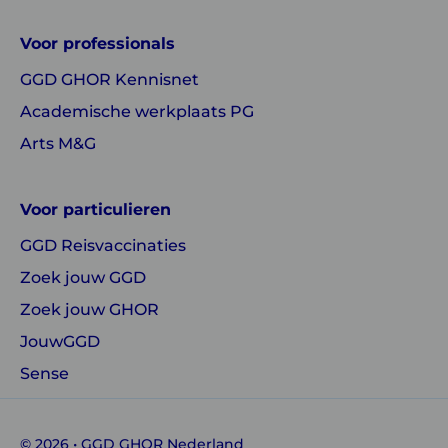
GGD
GGD
Voor professionals
GHOR
GHOR
GGD GHOR Kennisnet
Nederland
Nederland
Academische werkplaats PG
Arts M&G
Voor particulieren
GGD Reisvaccinaties
Zoek jouw GGD
Zoek jouw GHOR
JouwGGD
Sense
© 2026 • GGD GHOR Nederland