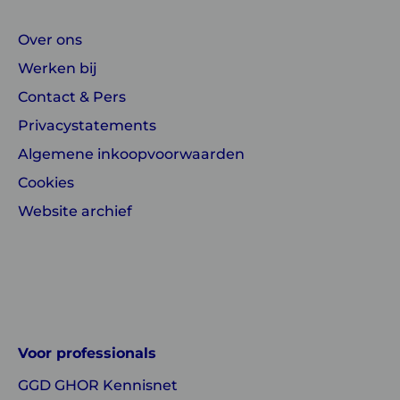
Over ons
Werken bij
Contact & Pers
Privacystatements
Algemene inkoopvoorwaarden
Cookies
Website archief
Linkedin
Instagram
of
of
GGD
GGD
Voor professionals
GHOR
GHOR
GGD GHOR Kennisnet