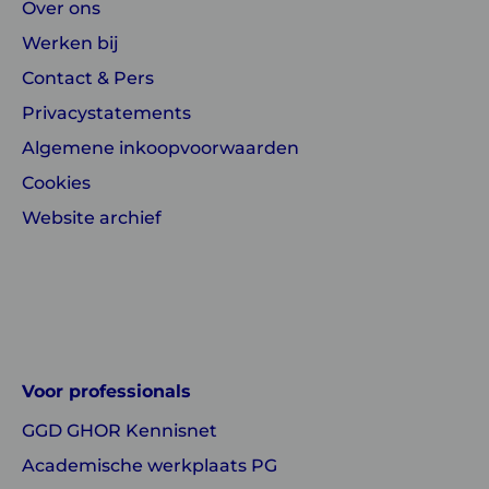
Over ons
Werken bij
Contact & Pers
Privacystatements
Algemene inkoopvoorwaarden
Cookies
Website archief
Linkedin
Instagram
of
of
GGD
GGD
Voor professionals
GHOR
GHOR
GGD GHOR Kennisnet
Nederland
Nederland
Academische werkplaats PG