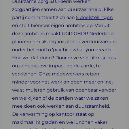
Duurzame Zorg 3.0. Hierin werken
zorgpartijen samen aan duurzaamheid. Elke
partij committeert zich aan
5 doelstellingen
en stelt hiervoor eigen ambities op. Vanuit
deze ambities maakt GGD GHOR Nederland
plannen om als organisatie te verduurzamen,
onder het motto ‘practice what you preach’.
Hoe we dat doen? Door onze voetafdruk, dus
onze negatieve impact op de aarde, te
verkleinen. Onze medewerkers reizen
minder voor het werk en doen meer online,
we stimuleren gebruik van openbaar vervoer
en we kijken of de partijen waar we zaken
mee doen ook werken aan duurzaamheid.
De verwarming op kantoor staat op
maximaal 19 graden en we lunchen vaker