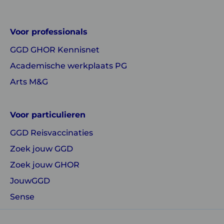
of
of
GGD
GGD
Voor professionals
GHOR
GHOR
GGD GHOR Kennisnet
Nederland
Nederland
Academische werkplaats PG
Arts M&G
Voor particulieren
GGD Reisvaccinaties
Zoek jouw GGD
Zoek jouw GHOR
JouwGGD
Sense