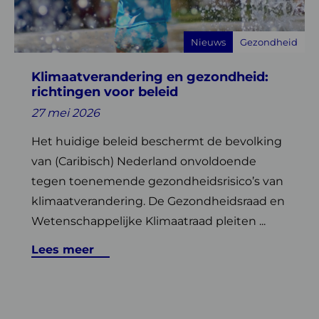
richtingen
voor
Nieuws
Gezondheid
beleid
Klimaatverandering en gezondheid:
richtingen voor beleid
27 mei 2026
Het huidige beleid beschermt de bevolking
van (Caribisch) Nederland onvoldoende
tegen toenemende gezondheidsrisico’s van
klimaatverandering. De Gezondheidsraad en
Wetenschappelijke Klimaatraad pleiten ...
Lees meer