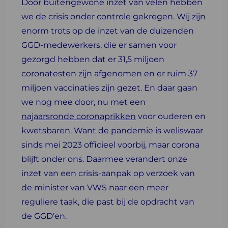
Door buitengewone inzet van velen hebben
we de crisis onder controle gekregen. Wij zijn
enorm trots op de inzet van de duizenden
GGD-medewerkers, die er samen voor
gezorgd hebben dat er 31,5 miljoen
coronatesten zijn afgenomen en er ruim 37
miljoen vaccinaties zijn gezet. En daar gaan
we nog mee door, nu met een
najaarsronde coronaprikken
voor ouderen en
kwetsbaren. Want de pandemie is weliswaar
sinds mei 2023 officieel voorbij, maar corona
blijft onder ons. Daarmee verandert onze
inzet van een crisis-aanpak op verzoek van
de minister van VWS naar een meer
reguliere taak, die past bij de opdracht van
de GGD’en.