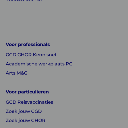
Linkedin
Instagram
of
of
GGD
GGD
Voor professionals
GHOR
GHOR
GGD GHOR Kennisnet
Nederland
Nederland
Academische werkplaats PG
Arts M&G
Voor particulieren
GGD Reisvaccinaties
Zoek jouw GGD
Zoek jouw GHOR