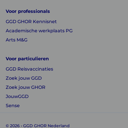
GGD
GGD
Voor professionals
GHOR
GHOR
GGD GHOR Kennisnet
Nederland
Nederland
Academische werkplaats PG
Arts M&G
Voor particulieren
GGD Reisvaccinaties
Zoek jouw GGD
Zoek jouw GHOR
JouwGGD
Sense
© 2026 • GGD GHOR Nederland