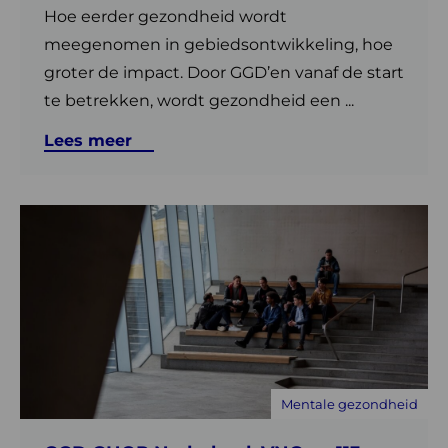
Hoe eerder gezondheid wordt
meegenomen in gebiedsontwikkeling, hoe
groter de impact. Door GGD’en vanaf de start
te betrekken, wordt gezondheid een ...
Lees meer
Lees
meer
over
GGD
GHOR
Nederland,
VNG
en
Mentale gezondheid
113
geven