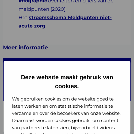
Infographic
over feiten en cijfers van de
meldpunten (2020)
Het
stroomschema Meldpunten niet-
acute zorg
Meer informatie
OGGZ op GGD GHOR Kennisnet
Deze website maakt gebruik van
OGGZ
cookies.
Personen met verward gedrag
We gebruiken cookies om de website goed te
laten werken en om statistische informatie te
verzamelen over de bezoekers van onze website.
Daarnaast worden cookies gebruikt om content
van partners te laten zien, bijvoorbeeld video's