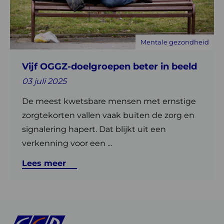
doelgroepen
beter
in
Mentale gezondheid
beeld
Vijf OGGZ-doelgroepen beter in beeld
03 juli 2025
De meest kwetsbare mensen met ernstige
zorgtekorten vallen vaak buiten de zorg en
signalering hapert. Dat blijkt uit een
verkenning voor een ...
Lees meer