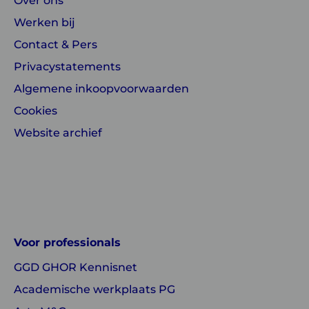
Over ons
Werken bij
Contact & Pers
Privacystatements
Algemene inkoopvoorwaarden
Cookies
Website archief
Linkedin
Instagram
of
of
GGD
GGD
Voor professionals
GHOR
GHOR
GGD GHOR Kennisnet
Nederland
Nederland
Academische werkplaats PG