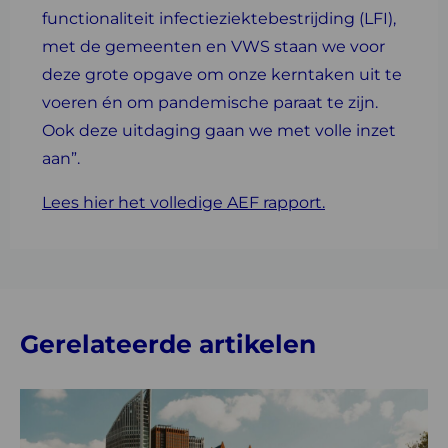
functionaliteit infectieziektebestrijding (LFI),
met de gemeenten en VWS staan we voor
deze grote opgave om onze kerntaken uit te
voeren én om pandemische paraat te zijn.
Ook deze uitdaging gaan we met volle inzet
aan”.
Lees hier het volledige AEF rapport.
Gerelateerde artikelen
Lees
meer
over